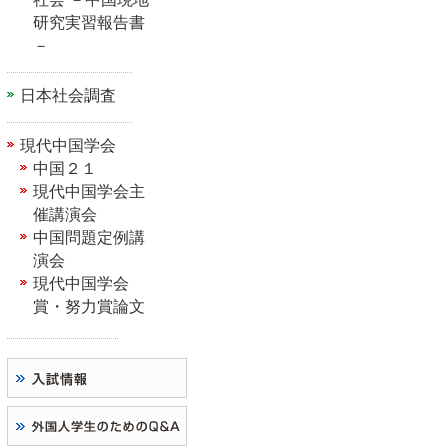
研究実習報告書
－
日本社会調査
現代中国学会
中国２１
現代中国学会主
催講演会
中国問題定例講
演会
現代中国学会
賞・努力賞論文