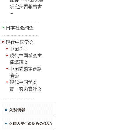
研究実習報告書
－
日本社会調査
現代中国学会
中国２１
現代中国学会主
催講演会
中国問題定例講
演会
現代中国学会
賞・努力賞論文