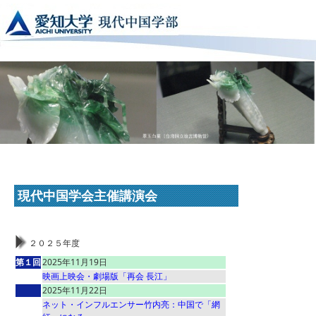
現代中国学会主催講演会
２０２５年度
第１回
2025年11月19日
映画上映会・劇場版「再会 長江」
2025年11月22日
ネット・インフルエンサー竹内亮：中国で「網