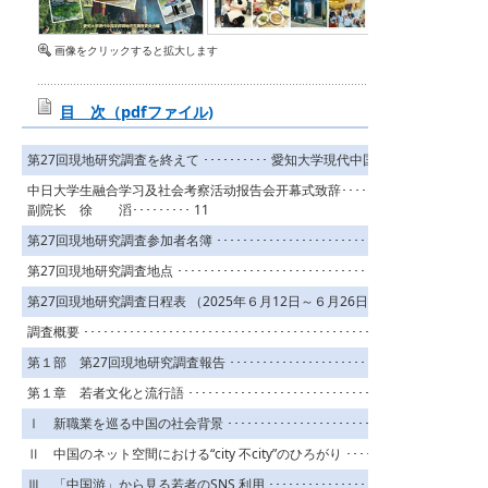
画像をクリックすると拡大します
目 次（pdfファイル)
第27回現地研究調査を終えて ･･････････ 愛知大学現代中国学部長 唐 燕霞 ････
中日大学生融合学习及社会考察活动报告会开幕式致辞････････北京外国语大
副院长 徐 滔･････････ 11
第27回現地研究調査参加者名簿 ･･･････････････････････････････････････････
第27回現地研究調査地点 ･････････････････････････････････････････････････
第27回現地研究調査日程表 （2025年６月12日～６月26日，８月23日～８月31日）
調査概要 ･･･････････････････････････････････････････････････ 志摩玲果 ･･
第１部 第27回現地研究調査報告 ･････････････････････････････････････････
第１章 若者文化と流行語 ･･･････････････････････････････････････････････
Ⅰ 新職業を巡る中国の社会背景 ･･････････････････････････････ 鬼頭初佳 ･･･
Ⅱ 中国のネット空間における“city 不city”のひろがり ･･･････････ 清水雄介 ････
Ⅲ 「中国游」から見る若者のSNS 利用 ･････････････････････････ 志摩玲果 ･